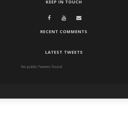
KEEP IN TOUCH
RECENT COMMENTS
LATEST TWEETS
No public Tweets found