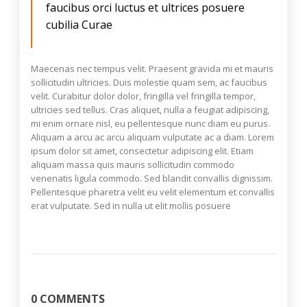
faucibus orci luctus et ultrices posuere
cubilia Curae
Maecenas nec tempus velit. Praesent gravida mi et mauris
sollicitudin ultricies. Duis molestie quam sem, ac faucibus
velit. Curabitur dolor dolor, fringilla vel fringilla tempor,
ultricies sed tellus. Cras aliquet, nulla a feugiat adipiscing,
mi enim ornare nisl, eu pellentesque nunc diam eu purus.
Aliquam a arcu ac arcu aliquam vulputate ac a diam. Lorem
ipsum dolor sit amet, consectetur adipiscing elit. Etiam
aliquam massa quis mauris sollicitudin commodo
venenatis ligula commodo. Sed blandit convallis dignissim.
Pellentesque pharetra velit eu velit elementum et convallis
erat vulputate. Sed in nulla ut elit mollis posuere
0 COMMENTS