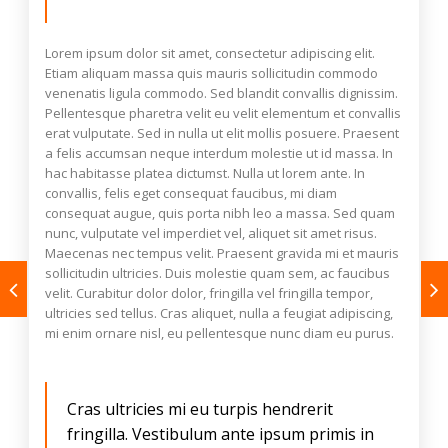
Lorem ipsum dolor sit amet, consectetur adipiscing elit.
Etiam aliquam massa quis mauris sollicitudin commodo
venenatis ligula commodo. Sed blandit convallis dignissim.
Pellentesque pharetra velit eu velit elementum et convallis
erat vulputate. Sed in nulla ut elit mollis posuere. Praesent
a felis accumsan neque interdum molestie ut id massa. In
hac habitasse platea dictumst. Nulla ut lorem ante. In
convallis, felis eget consequat faucibus, mi diam
consequat augue, quis porta nibh leo a massa. Sed quam
nunc, vulputate vel imperdiet vel, aliquet sit amet risus.
Maecenas nec tempus velit. Praesent gravida mi et mauris
sollicitudin ultricies. Duis molestie quam sem, ac faucibus
velit. Curabitur dolor dolor, fringilla vel fringilla tempor,
ultricies sed tellus. Cras aliquet, nulla a feugiat adipiscing,
mi enim ornare nisl, eu pellentesque nunc diam eu purus.
Cras ultricies mi eu turpis hendrerit
fringilla. Vestibulum ante ipsum primis in