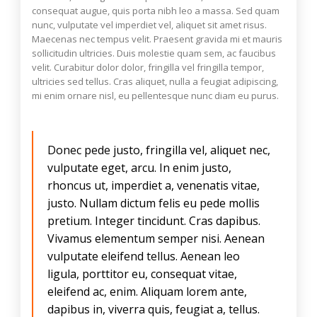
consequat augue, quis porta nibh leo a massa. Sed quam
nunc, vulputate vel imperdiet vel, aliquet sit amet risus.
Maecenas nec tempus velit. Praesent gravida mi et mauris
sollicitudin ultricies. Duis molestie quam sem, ac faucibus
velit. Curabitur dolor dolor, fringilla vel fringilla tempor,
ultricies sed tellus. Cras aliquet, nulla a feugiat adipiscing,
mi enim ornare nisl, eu pellentesque nunc diam eu purus.
Donec pede justo, fringilla vel, aliquet nec,
vulputate eget, arcu. In enim justo,
rhoncus ut, imperdiet a, venenatis vitae,
justo. Nullam dictum felis eu pede mollis
pretium. Integer tincidunt. Cras dapibus.
Vivamus elementum semper nisi. Aenean
vulputate eleifend tellus. Aenean leo
ligula, porttitor eu, consequat vitae,
eleifend ac, enim. Aliquam lorem ante,
dapibus in, viverra quis, feugiat a, tellus.